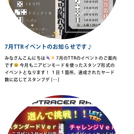
7月TTRイベントのお知らせです♪
みなさんこんにちは
7月のTTRのイベントのご案内
です
今月もニアピンモードを使ったスタンプ形式の
イベントとなります！ １日１箇所、達成されたヤード
数に応じてスタンプゲ […]