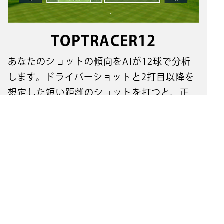
TOPTRACER12
あなたのショットの傾向をAIが12球で分析
します。ドライバーショットと2打目以降を
想定した短い距離のショットを打つと、正
確性や推定ハンディキャップを計算します。
ぜひ上達のためのヒントとしてレッスンや練
習、そしてコースマネジメントにご活用くだ
さい。