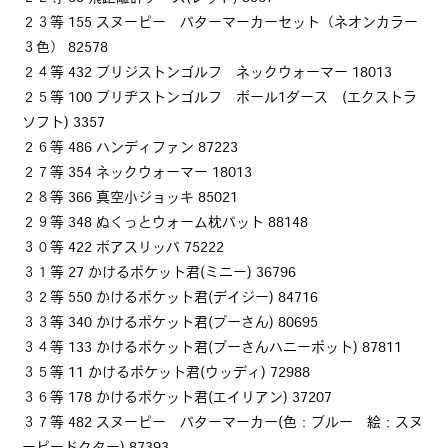
２３等 155 スヌーピー パターマーカーセット（ネオンカラー
３色） 82578
２４等 432 ブリジストンゴルフ ネックウォーマー 18013
２５等 100 ブリヂストンゴルフ ボール1ダース (エクストラ
ソフト) 3357
２６等 486 ハンディファン 87223
２７等 354 ネックウォーマー 18013
２８等 366 真空小ジョッキ 85021
２９等 348 ぬくっとウォーム枕パット 88148
３０等 422 ボアスリッパ 75222
３１等 27 かけるポケット君(ミニー) 36796
３２等 550 かけるポケット君(デイジー) 84716
３３等 340 かけるポケット君(プーさん) 80695
３４等 133 かけるポケット君(プーさんハニーポット) 87811
３５等 11 かけるポケット君(ウッディ) 72988
３６等 178 かけるポケット君(エイリアン) 37207
３７等 482 スヌーピー パターマーカー(色：ブルー 絵：スヌ