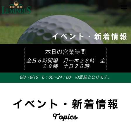
イベント・新着情報
本日の営業時間
全日６時開場 月～木２８時 金
２９時 土日２６時
8/8～8/16 6：00～24：00 の営業となります。