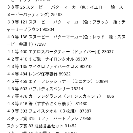
ーピードクター) 87393
３８等 25 スヌーピー パターマーカー(色：イエロー 絵：ス
ヌーピーパッティング) 25493
３９等 121 スヌーピー パターマーカー(色：ブラック 絵：チ
ャーリーブラウン) 90204
４０等 136 スヌーピー パターマーカー(色：レッド 絵：スヌ
ーピー弁護士) 77297
４１等 400 エアロスパークティー（ドライバー用) 23037
４２等 410 すご泡 ナイロンタオル 85387
４３等 135 マイクロファイバークロス 90010
４４等 484 レンジ保存容器 89322
４５等 459 エアーフレッシュナー（ミニオン） 50894
４６等 503 バブルディスペンサー 75214
４７等 476 カーフレグランス（レモンスカッシュ） 1886
４８等 516 箸（すす竹さくら祭り） 81460
４９等 393 フェイスタオル（３枚組） 87387
スタッフ賞 315 リファ ハートブラシ 77958
スタッフ賞 83 瓶詰食品セット 91452