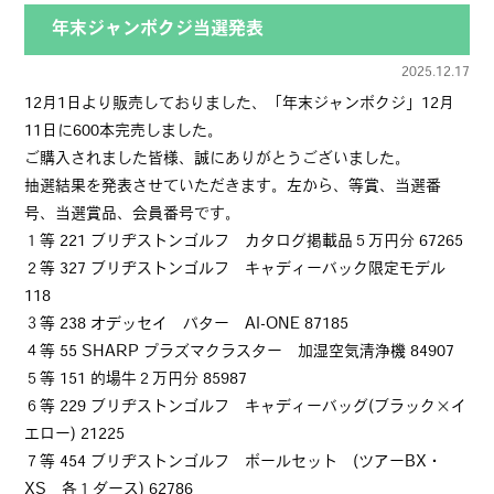
年末ジャンボクジ当選発表
2025.12.17
12月1日より販売しておりました、「年末ジャンボクジ」12月
11日に600本完売しました。
ご購入されました皆様、誠にありがとうございました。
抽選結果を発表させていただきます。左から、等賞、当選番
号、当選賞品、会員番号です。
１等 221 ブリヂストンゴルフ カタログ掲載品５万円分 67265
２等 327 ブリヂストンゴルフ キャディーバック限定モデル
118
３等 238 オデッセイ パター AI-ONE 87185
４等 55 SHARP プラズマクラスター 加湿空気清浄機 84907
５等 151 的場牛２万円分 85987
６等 229 ブリヂストンゴルフ キャディーバッグ(ブラック×イ
エロー) 21225
７等 454 ブリヂストンゴルフ ボールセット (ツアーBX・
XS 各１ダース) 62786